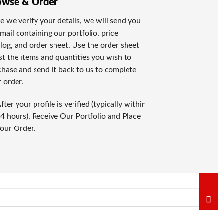
owse & Order
、最高賞金賞金が魅惑的です。ラッキーだけで遊べるため、気軽
 we verify your details, we will send you
mail containing our portfolio, price
進行するゲームは、自宅にいながらリアルなカジノ体験を提供
log, and order sheet. Use the order sheet
ist the items and quantities you wish to
hase and send it back to us to complete
 order.
評価しております。全てのレビューは実際のゲーム経験とプロの
fter your profile is verified (typically within
4 hours), Receive Our Portfolio and Place
標です。信頼できるオンラインカジノだけを選定してお知らせ
our Order.
も注意深く見ています。
ェイジャーの公正さも重要な評価ポイントです。