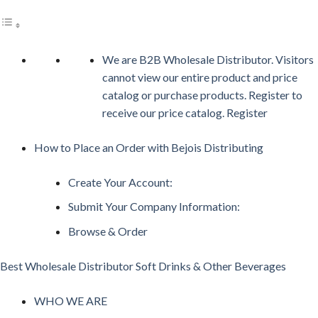
We are B2B Wholesale Distributor. Visitors
cannot view our entire product and price
catalog or purchase products. Register to
receive our price catalog. Register
How to Place an Order with Bejois Distributing
Create Your Account:
Submit Your Company Information:
Browse & Order
Best Wholesale Distributor Soft Drinks & Other Beverages
WHO WE ARE