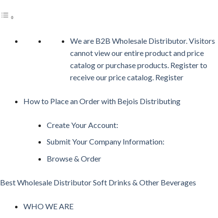
We are B2B Wholesale Distributor. Visitors
cannot view our entire product and price
catalog or purchase products. Register to
receive our price catalog. Register
How to Place an Order with Bejois Distributing
Create Your Account:
Submit Your Company Information:
Browse & Order
Best Wholesale Distributor Soft Drinks & Other Beverages
WHO WE ARE