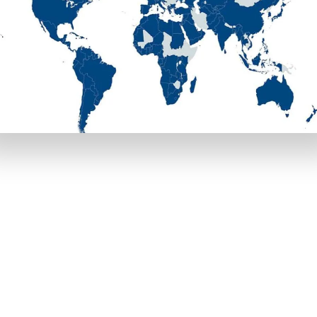
があります。それぞれの特性を理解して、最も魅力的な特典を使