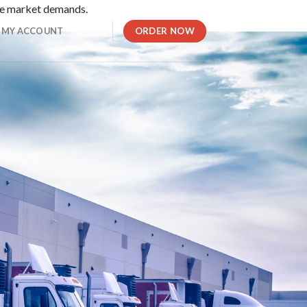
rse market demands.
ORDER NOW
MY ACCOUNT
。最短30秒という驚異的な速さで支払い処理が実施されるため
の両方を一つのIDでプレイできます。暗号通貨対応のため資金
ームやスポーツベッティングが利用できる独自のサイトです。ユ