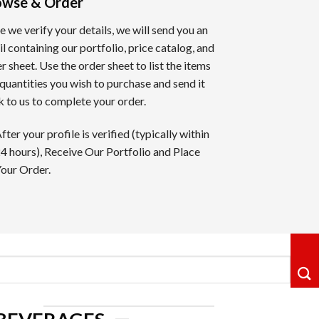
owse & Order
 we verify your details, we will send you an
進行するゲームは、自宅にいながらリアルなカジノ体験を提供
l containing our portfolio, price catalog, and
r sheet. Use the order sheet to list the items
quantities you wish to purchase and send it
 to us to complete your order.
評価しております。全てのレビューは実際のゲーム経験とプロ
fter your profile is verified (typically within
4 hours), Receive Our Portfolio and Place
標です。信頼できるオンラインカジノだけを選定してお知らせ
our Order.
も注意深く見ています。
ェイジャーの公正さも重要な評価ポイントです。