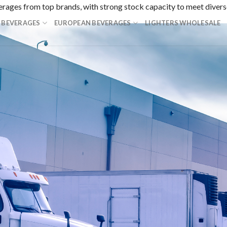
everages from top brands, with strong stock capacity to meet dive
 BEVERAGES
EUROPEAN BEVERAGES
LIGHTERS WHOLESALE
スピードで多数の日本のユーザーから絶大な支持を受けています
産決済に特化した賭博総合サービスで、カジノとスポーツベット
ンラインカジノで、旅をしながら7,000種類以上のカジノゲ