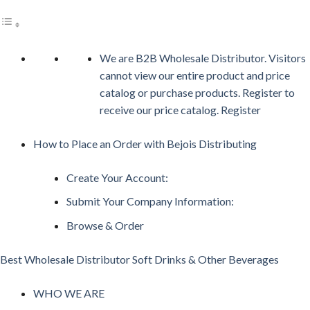
We are B2B Wholesale Distributor. Visitors
cannot view our entire product and price
catalog or purchase products. Register to
receive our price catalog. Register
How to Place an Order with Bejois Distributing
Create Your Account:
Submit Your Company Information:
Browse & Order
Best Wholesale Distributor Soft Drinks & Other Beverages
WHO WE ARE