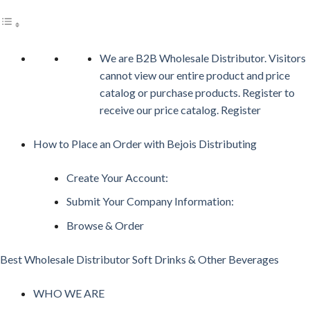
We are B2B Wholesale Distributor. Visitors
cannot view our entire product and price
catalog or purchase products. Register to
receive our price catalog. Register
How to Place an Order with Bejois Distributing
Create Your Account:
Submit Your Company Information:
Browse & Order
Best Wholesale Distributor Soft Drinks & Other Beverages
WHO WE ARE