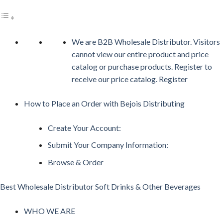
We are B2B Wholesale Distributor. Visitors
cannot view our entire product and price
catalog or purchase products. Register to
receive our price catalog. Register
How to Place an Order with Bejois Distributing
Create Your Account:
Submit Your Company Information:
Browse & Order
Best Wholesale Distributor Soft Drinks & Other Beverages
WHO WE ARE