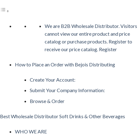
We are B2B Wholesale Distributor. Visitors
cannot view our entire product and price
catalog or purchase products. Register to
receive our price catalog. Register
How to Place an Order with Bejois Distributing
Create Your Account:
Submit Your Company Information:
Browse & Order
Best Wholesale Distributor Soft Drinks & Other Beverages
WHO WE ARE