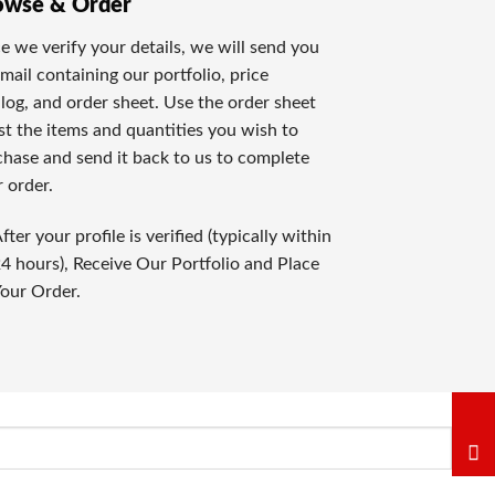
owse & Order
、最高賞金賞金が魅惑的です。ラッキーだけで遊べるため、気軽
 we verify your details, we will send you
mail containing our portfolio, price
進行するゲームは、自宅にいながらリアルなカジノ体験を提供
log, and order sheet. Use the order sheet
ist the items and quantities you wish to
hase and send it back to us to complete
 order.
評価しております。全てのレビューは実際のゲーム経験とプロの
fter your profile is verified (typically within
4 hours), Receive Our Portfolio and Place
標です。信頼できるオンラインカジノだけを選定してお知らせ
our Order.
も注意深く見ています。
ェイジャーの公正さも重要な評価ポイントです。