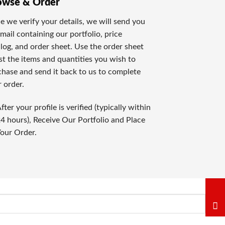
owse & Order
、最高賞金賞金が魅惑的です。ラッキーだけで遊べるため、気軽
 we verify your details, we will send you
mail containing our portfolio, price
進行するゲームは、自宅にいながらリアルなカジノ体験を提供
log, and order sheet. Use the order sheet
ist the items and quantities you wish to
hase and send it back to us to complete
 order.
評価しております。全てのレビューは実際のゲーム経験とプロの
fter your profile is verified (typically within
4 hours), Receive Our Portfolio and Place
標です。信頼できるオンラインカジノだけを選定してお知らせ
our Order.
も注意深く見ています。
ェイジャーの公正さも重要な評価ポイントです。