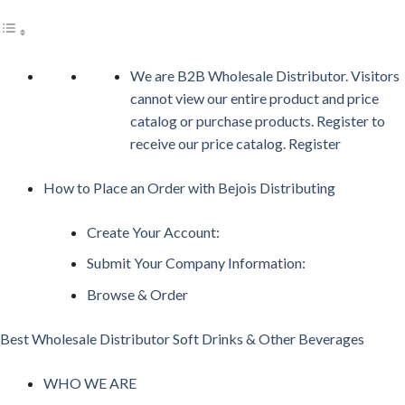
We are B2B Wholesale Distributor. Visitors
cannot view our entire product and price
catalog or purchase products. Register to
receive our price catalog. Register
How to Place an Order with Bejois Distributing
Create Your Account:
Submit Your Company Information:
Browse & Order
Best Wholesale Distributor Soft Drinks & Other Beverages
WHO WE ARE