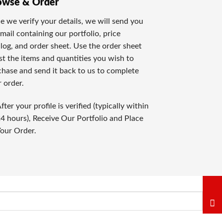
owse & Order
、最高賞金賞金が魅惑的です。ラッキーだけで遊べるため、気軽
 we verify your details, we will send you
mail containing our portfolio, price
進行するゲームは、自宅にいながらリアルなカジノ体験を提供
log, and order sheet. Use the order sheet
ist the items and quantities you wish to
hase and send it back to us to complete
 order.
評価しております。全てのレビューは実際のゲーム経験とプロの
fter your profile is verified (typically within
4 hours), Receive Our Portfolio and Place
標です。信頼できるオンラインカジノだけを選定してお知らせ
our Order.
も注意深く見ています。
ェイジャーの公正さも重要な評価ポイントです。