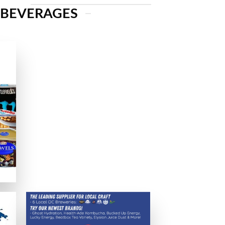
 BEVERAGES
実に保たれることを確認済みです。
か、日本語サービスの有無も確認します。
でのパフォーマンスも確認しています。
提供しているか、グラフィックや音質、日本語サポートなども評価基準
える支払いオプションを分かりやすく説明します。
ため、電子決済サービスの利用を推奨します。eウォレットは