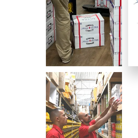
ビザカード / MasterCard / JCB
銀行振替
ビットコイン・Ethereum（仮想通貨）
一般的な電子決済手段：
EcoPayz
Neteller
アイウォレット
スクリル
マッチベター
カジノ特典の種類
ラッキーTAROが紹介するカジノには、いろいろなボーナス