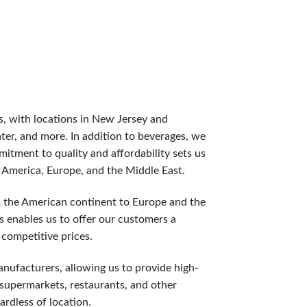
てみたい方におすすめです。一般的な額は1,000円〜3,0
らプレイ始めるできます。２００％ボーナスなら３倍、３００％
es, with locations in New Jersey and
が多く、追加の資金を使わずにスロットをプレイできます。フリ
ater, and more. In addition to beverages, we
itment to quality and affordability sets us
〜20%が戻ってきます。損失の痛みを軽減する、ギャンブラー
h America, Europe, and the Middle East.
m the American continent to Europe and the
の増加など,一般プレイヤーにはない特典が用意されています。
us enables us to offer our customers a
 competitive prices.
anufacturers, allowing us to provide high-
般的なミスをご説明します。
, supermarkets, restaurants, and other
ardless of location
.