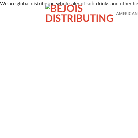
Skip
We are global distributor, wholesaler of soft drinks and other 
TAROがピックアップした、2026年7月時点でに日本のユ
to
AMERICAN
1番 ワンダーカジノ
content
2016年に開設されたワンダーカジノは、トップレベルの出金
範囲に支持される理由です。
2nd ルーベット
Read Review
2019年に創設されたルーベットオンラインカジノは、暗号資
3位 Casitabi【カジノラッキーTARO】
レビューを確認
カジノタビは2015年に登場した世界で初めてのRPG型オ
4位 カジノシークレット（Casino Secret）
レビューを見る