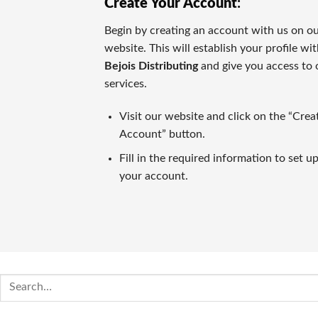
Create Your Account
:
キノは昔の中国由来の数値予測競技で、現在のネットカジノ
Begin by creating an account with us on o
🎥 ライブカジノゲーム
website. This will establish your profile wi
カジノラッキーTAROチームが特別に推薦するカテゴリがラ
Bejois Distributing
and give you access to 
services.
カジノラッキー太郎の評価基準
Visit our website and click on the “Crea
カジノラッキーTAROでは、ユーザーの皆さまに信用できる
Account” button.
⭐ 口コミ・信頼
Fill in the required information to set u
オンラインカジノの評判はプレイヤーの意見や業界評判に基づ
your account.
比較対象として
https://casinoluckytaro.com/
が紹介されること
💳 トランザクション方法
信頼できる多様な支払い方法の提供は、信頼できるカジノの必
Search
🎁 ボーナス特典とプロモーション
for:
ウェルカムボーナスやフリースピン、返金など、各オンライン