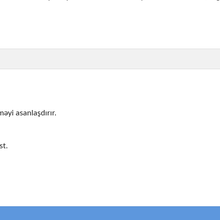
益を期待しますが、これは現実的ではありません。楽しみなが
把握してから、実際のお金でプレイしましょう。多くのカジノ
拒否などのトラブルに巻き込まれる可能性があります。必ずカ
əyi asanlaşdırır.
う原因になります。クリアな状態でプレイし、楽しさと冷静さ
st.
わぬ制限に直面することがあります。銀行の契約書と同様、必
ュアで楽しくてエンターテインメントの場所となります。ラッ