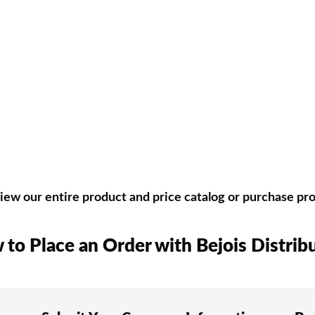
Rainbetチャレンジ」キャンペーンも、日々新しい興奮を提
ゲームの種類
おくことが大切です。TAROカジノでは、日本の参加者に好評
のパチンコ文化とも親しみがあり、すべてのプレイヤーのほぼ4
が楽しめる遊びです。マルチンゲール法やダランベール戦略な
ew our entire product and price catalog or purchase prod
ーが勝ち負けを決定します。基本戦略をしっかり身につけること
to Place an Order with Bejois Distrib
、日本のプレイヤーにも長期間支持されています。最大8束の