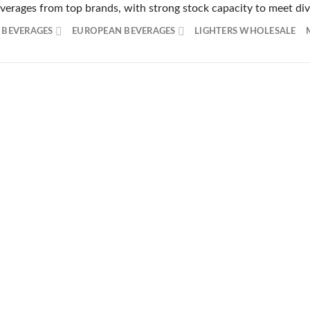
beverages from top brands, with strong stock capacity to meet d
ーザーから非常に支持を集めるオンラインカジノをご紹介します
 BEVERAGES
EUROPEAN BEVERAGES
LIGHTERS WHOLESALE
スピードで多数の日本のユーザーから絶大な支持を受けています
産決済に特化した賭博総合サービスで、カジノとスポーツベット
ンラインカジノで、旅をしながら7,000種類以上のカジノゲ