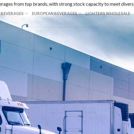
everages from top brands, with strong stock capacity to meet dive
 BEVERAGES
EUROPEAN BEVERAGES
LIGHTERS WHOLESALE
スピードで多数の日本のユーザーから絶大な支持を受けています
産決済に特化した賭博総合サービスで、カジノとスポーツベット
ンラインカジノで、旅をしながら7,000種類以上のカジノゲ