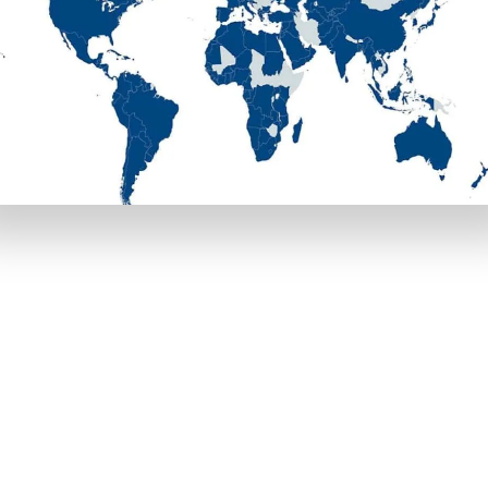
があります。それぞれの特性を理解して、最も魅力的な特典を使