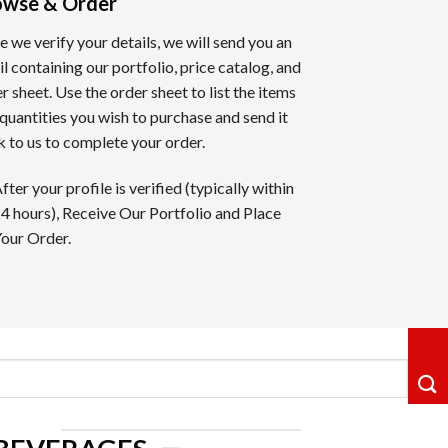
owse & Order
 we verify your details, we will send you an
進行するゲームは、自宅にいながらリアルなカジノ体験を提供
l containing our portfolio, price catalog, and
r sheet. Use the order sheet to list the items
quantities you wish to purchase and send it
 to us to complete your order.
評価しております。全てのレビューは実際のゲーム経験とプロ
fter your profile is verified (typically within
4 hours), Receive Our Portfolio and Place
標です。信頼できるオンラインカジノだけを選定してお知らせ
our Order.
も注意深く見ています。
ェイジャーの公正さも重要な評価ポイントです。