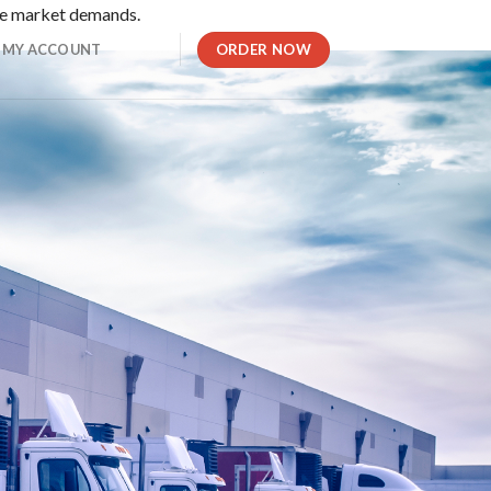
rse market demands.
ORDER NOW
MY ACCOUNT
。最短30秒という驚異的な速さで支払い処理が実施されるため
の両方を一つのIDでプレイできます。暗号通貨対応のため資金
ームやスポーツベッティングが利用できる独自のサイトです。ユ