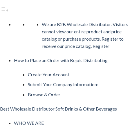
We are B2B Wholesale Distributor. Visitors
cannot view our entire product and price
catalog or purchase products. Register to
receive our price catalog. Register
How to Place an Order with Bejois Distributing
Create Your Account:
Submit Your Company Information:
Browse & Order
Best Wholesale Distributor Soft Drinks & Other Beverages
WHO WE ARE