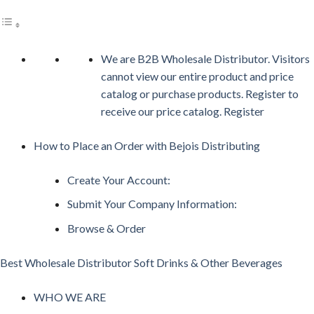
We are B2B Wholesale Distributor. Visitors
cannot view our entire product and price
catalog or purchase products. Register to
receive our price catalog. Register
How to Place an Order with Bejois Distributing
Create Your Account:
Submit Your Company Information:
Browse & Order
Best Wholesale Distributor Soft Drinks & Other Beverages
WHO WE ARE