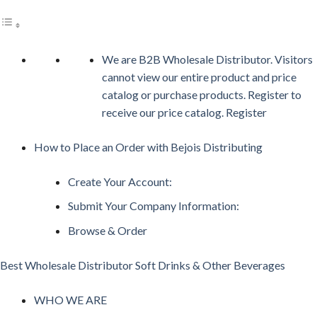
We are B2B Wholesale Distributor. Visitors
cannot view our entire product and price
catalog or purchase products. Register to
receive our price catalog. Register
How to Place an Order with Bejois Distributing
Create Your Account:
Submit Your Company Information:
Browse & Order
Best Wholesale Distributor Soft Drinks & Other Beverages
WHO WE ARE