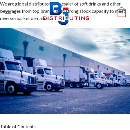
Skip
We are global distributor, wholesaler of soft drinks and other
to
beverages from top brands, with strong stock capacity to meet
0
content
diverse market demands.
Table of Contents