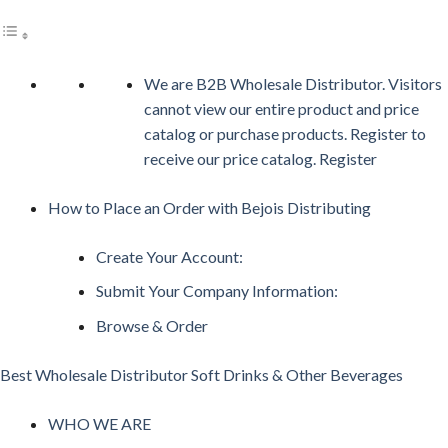
We are B2B Wholesale Distributor. Visitors
cannot view our entire product and price
catalog or purchase products. Register to
receive our price catalog. Register
How to Place an Order with Bejois Distributing
Create Your Account:
Submit Your Company Information:
Browse & Order
Best Wholesale Distributor Soft Drinks & Other Beverages
WHO WE ARE